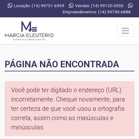
Locação: (14) 99751-6959
Vendas: (14) 99120-0550
Empreendimentos: (14) 99790-6888
PÁGINA NÃO ENCONTRADA
Você pode ter digitado o endereço (URL)
incorretamente. Cheque novamente, para
ter certeza de que você usou a ortografia
correta, assim como as maiúsculas e
minúsculas.