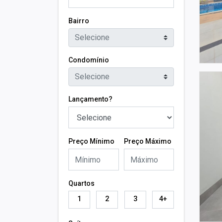
Bairro
Selecione
Condomínio
Selecione
Lançamento?
Preço Mínimo
Preço Máximo
Quartos
1
2
3
4+