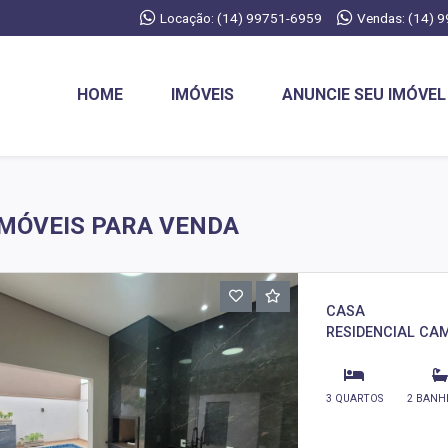
Locação: (14) 99751-6959
Vendas: (14) 
HOME
IMÓVEIS
ANUNCIE SEU IMÓVEL
IMÓVEIS PARA VENDA
CASA
RESIDENCIAL CAM
3 QUARTOS
2 BANH