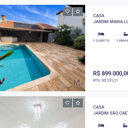
CASA
JARDIM MARIA LUI
3 QUARTOS
3 BANH
R$ 899.000,0
IPTU: R$ 231,21
CASA
JARDIM SÃO CAET