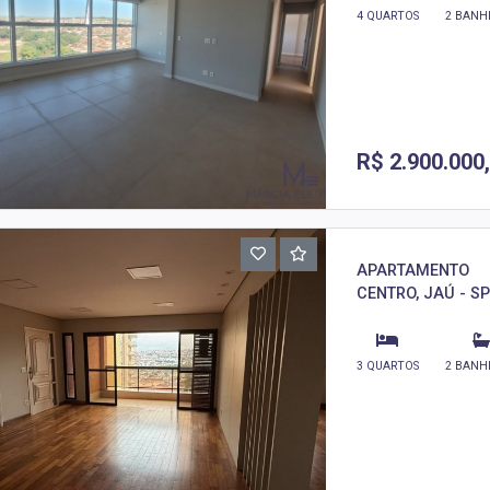
4 QUARTOS
2 BANH
R$ 2.900.000
APARTAMENTO
CENTRO, JAÚ - SP
3 QUARTOS
2 BANH