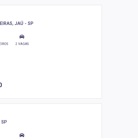
EIRAS, JAÚ - SP
EIROS
2 VAGAS
0
- SP