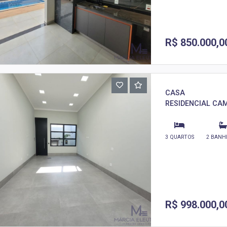
R$ 850.000,0
CASA
RESIDENCIAL CAM
3 QUARTOS
2 BANH
R$ 998.000,0