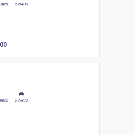
EIROS
2 VAGAS
,00
EIROS
2 VAGAS