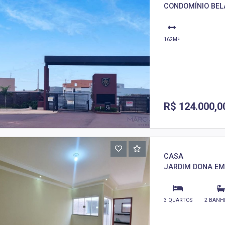
CONDOMÍNIO BELA
162M²
R$ 124.000,0
CASA
JARDIM DONA EMÍ
3 QUARTOS
2 BANH