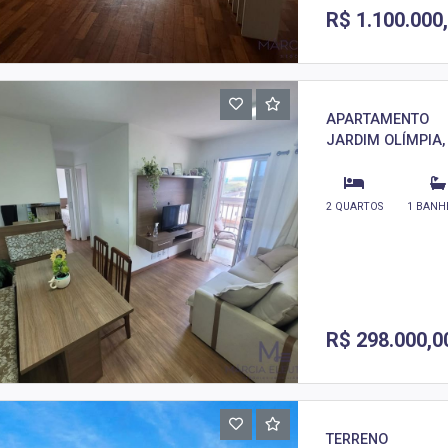
R$ 1.100.000
APARTAMENTO
JARDIM OLÍMPIA,
2 QUARTOS
1 BANH
R$ 298.000,0
TERRENO