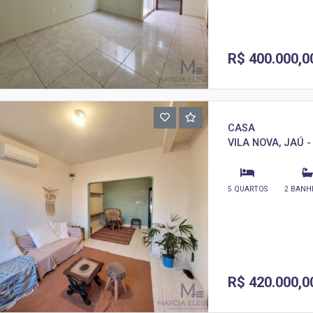
R$ 400.000,0
CASA
VILA NOVA, JAÚ -
5 QUARTOS
2 BANH
R$ 420.000,0