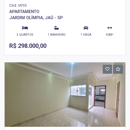
Cód. V010
APARTAMENTO
JARDIM OLÍMPIA, JAÚ - SP
2 QUARTOS
1 BANHEIRO
1 VAGA
50M²
R$ 298.000,00