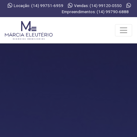
Locação: (14) 99751-6959
Vendas: (14) 99120-0550
Empreendimentos: (14) 99790-6888