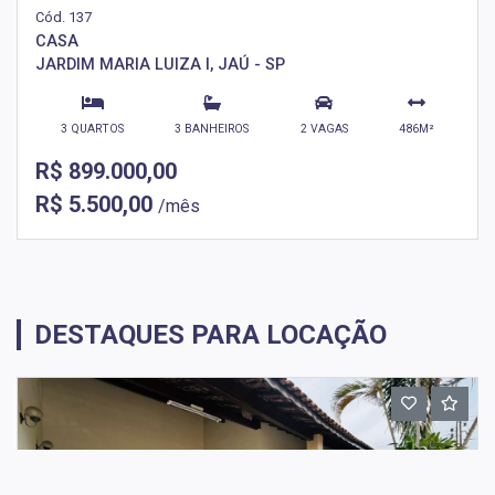
Cód. 137
CASA
JARDIM MARIA LUIZA I, JAÚ - SP
3 QUARTOS
3 BANHEIROS
2 VAGAS
486M²
R$ 899.000,00
R$ 5.500,00
/mês
DESTAQUES PARA LOCAÇÃO