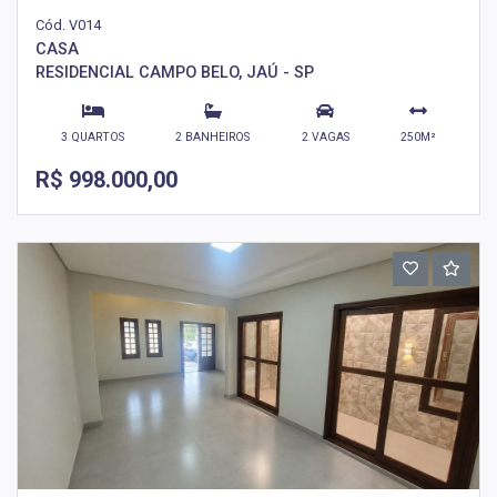
Cód. V014
CASA
RESIDENCIAL CAMPO BELO, JAÚ - SP
3 QUARTOS
2 BANHEIROS
2 VAGAS
250M²
R$ 998.000,00