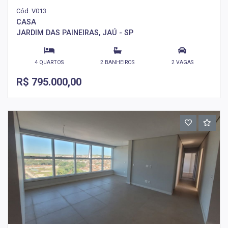
Cód. V013
CASA
JARDIM DAS PAINEIRAS, JAÚ - SP
4 QUARTOS
2 BANHEIROS
2 VAGAS
R$ 795.000,00